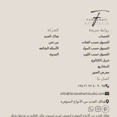
روابط سريعة
الشركة
الحساب
هناک العدید
التسوق حسب الفئات
من نحن
التسوق حسب المواد
الأسئلة الشائعة
التسوق حسب اللون
المدونة
تنزيل الكتالوج
المشاريع
معرض الصور
اتصل بنا
۹۵ ۹۰ ۸۰ ۲۲ ۲۱ ۹۸+
info@farzanehartstudio.com
هنالك العديد من الأنواع المتوفرة
هنالك العديد من الأنواع المتوفرة لنصوص لوريم إيبسوم، ولكن الغالبية تم تعديلها بشكل